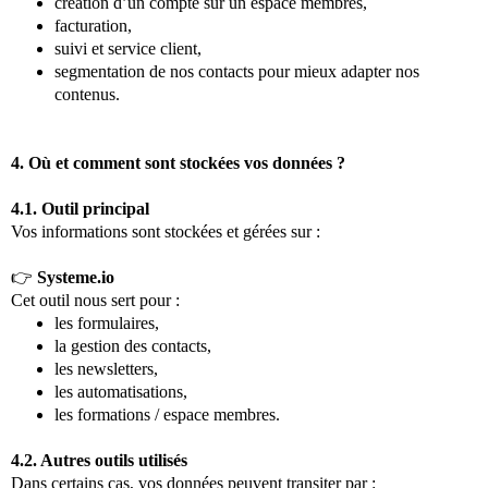
création d’un compte sur un espace membres,
facturation,
suivi et service client,
segmentation de nos contacts pour mieux adapter nos
contenus.
4. Où et comment sont stockées vos données ?
4.1. Outil principal
Vos informations sont stockées et gérées sur :
👉
Systeme.io
Cet outil nous sert pour :
les formulaires,
la gestion des contacts,
les newsletters,
les automatisations,
les formations / espace membres.
4.2. Autres outils utilisés
Dans certains cas, vos données peuvent transiter par :